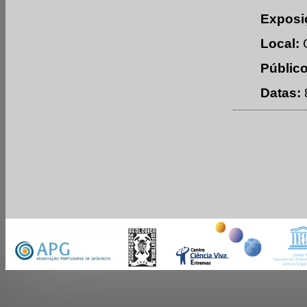
Exposi
Local:
C
Público
Datas: